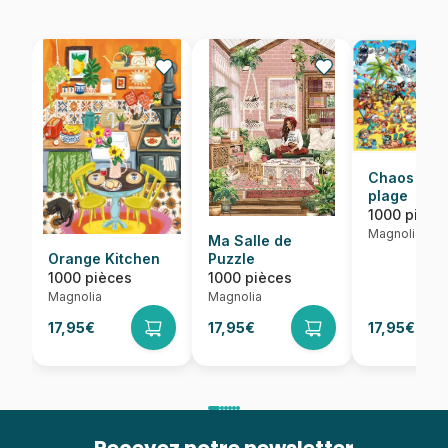
Chaos sur 
plage
1000 pièce
Magnolia
Ma Salle de
Orange Kitchen
Puzzle
1000 pièces
1000 pièces
Magnolia
Magnolia
17,95€
17,95€
17,95€