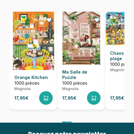
Chaos sur 
plage
1000 pièce
Magnolia
Ma Salle de
Orange Kitchen
Puzzle
1000 pièces
1000 pièces
Magnolia
Magnolia
17,95€
17,95€
17,95€