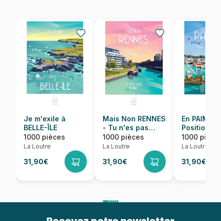
Je m'exile à
Mais Non RENNES
En PAIMPO
BELLE-ÎLE
- Tu n'es pas
Position
Vilaine
1000 pièces
1000 pièces
1000 pièce
La Loutre
La Loutre
La Loutre
31,90€
31,90€
31,90€