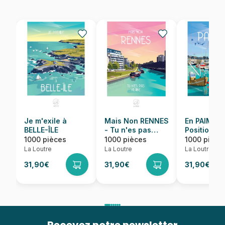
Je m'exile à
Mais Non RENNES
En PAIMPO
BELLE-ÎLE
- Tu n'es pas
Position
Vilaine
1000 pièces
1000 pièces
1000 pièce
La Loutre
La Loutre
La Loutre
31,90€
31,90€
31,90€