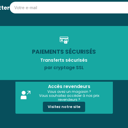
tter
PAIEMENTS SÉCURISÉS
Transferts sécurisés
par cryptage SSL
Accès revendeurs
Vous avez un magasin ?
Vous souhaitez accéder à nos prix
revendeurs ?
Visitez notre site