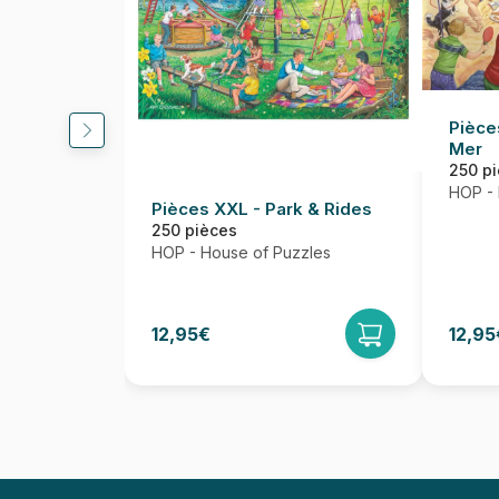
Pièce
Mer
250 p
HOP - 
Pièces XXL - Park & Rides
250 pièces
HOP - House of Puzzles
12,95€
12,95