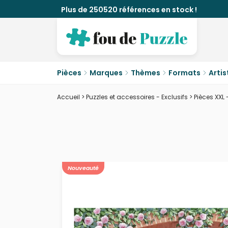
Plus de 250520 références en stock !
Pièces
Marques
Thèmes
Formats
Artis
Accueil
>
Puzzles et accessoires - Exclusifs
>
Pièces XXL 
Nouveauté