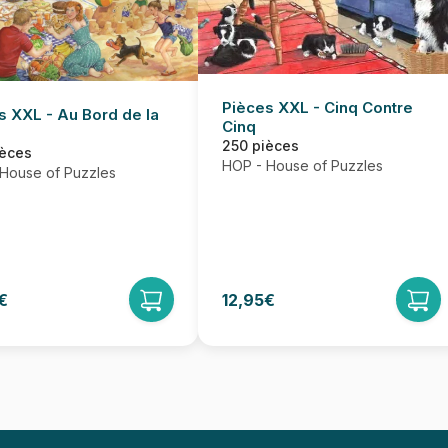
Pièces XXL - Cinq Contre
s XXL - Au Bord de la
Cinq
250 pièces
ièces
HOP - House of Puzzles
House of Puzzles
€
12,95€