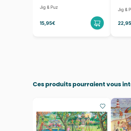
Jig & Puz
Jig & 
15,95€
22,9
Ces produits pourraient vous in