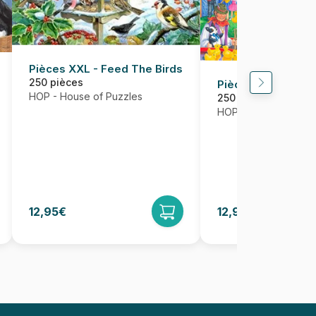
Pièces XXL - Feed The Birds
250 pièces
Pièces XXL - Man
HOP - House of Puzzles
250 pièces
HOP - House of Puzz
12,95€
12,95€