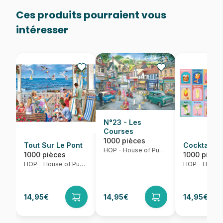
Ces produits pourraient vous
intéresser
N°23 - Les
Courses
1000 pièces
Tout Sur Le Pont
Cocktails 
HOP - House of Puzzles
1000 pièces
1000 pièce
HOP - House of Puzzles
14,95€
14,95€
14,95€