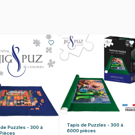
Provenance
EAN
Nombre de pièces
Dimensions
Tapis de Puzzles - 300 à
 de Puzzles - 300 à
6000 pièces
Pièces