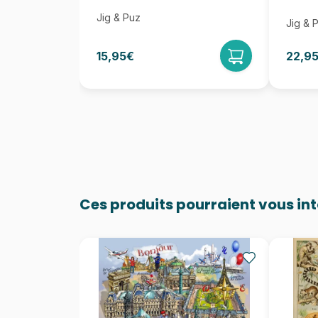
Jig & Puz
Jig & 
15,95€
22,9
Ces produits pourraient vous in