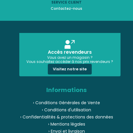
SERVICE CLIENT
Contactez-nous
Accès revendeurs
Vous avez un magasin ?
Vous souhaitez accéder à nos prix revendeurs ?
Visitez notre site
Informations
› Conditions Générales de Vente
› Conditions d'utilisation
› Confidentialités & protections des données
› Mentions légales
› Envoi et livraison