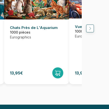
Vue de Paris, Fra
Chats Près de L'Aquarium
1000 pièces
1000 pièces
Eurographics
Eurographics
13,95€
13,95€