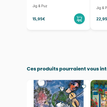
Jig & Puz
Jig & 
15,95€
22,9
Ces produits pourraient vous in