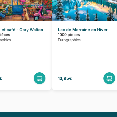
Lac de Morraine en Hiver
 et café - Gary Walton
1000 pièces
pièces
Eurographics
aphics
€
13,95€