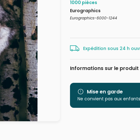
1000 pièces
Eurographics
Eurographics-6000-1244
Expédition sous 24 h ouv
Informations sur le produit
Marque
Catégorie
Mise en garde
Ne convient pas aux enfants
Age
Provenance
EAN