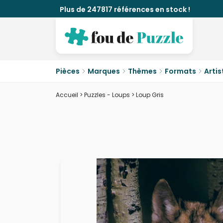
Plus de 247817 références en stock !
Pièces
Marques
Thèmes
Formats
Artis
Accueil
>
Puzzles - Loups
>
Loup Gris