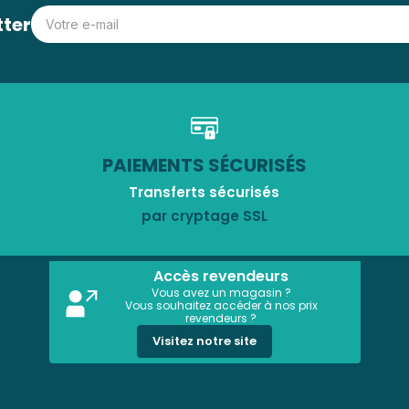
tter
PAIEMENTS SÉCURISÉS
Transferts sécurisés
par cryptage SSL
Accès revendeurs
Vous avez un magasin ?
Vous souhaitez accéder à nos prix
revendeurs ?
Visitez notre site