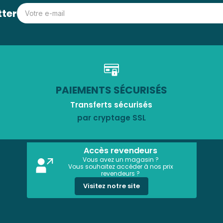
tter
PAIEMENTS SÉCURISÉS
Transferts sécurisés
par cryptage SSL
Accès revendeurs
Vous avez un magasin ?
Vous souhaitez accéder à nos prix
revendeurs ?
Visitez notre site