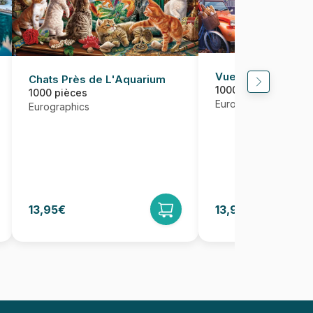
Vue de Paris, Fra
Chats Près de L'Aquarium
1000 pièces
1000 pièces
Eurographics
Eurographics
13,95€
13,95€