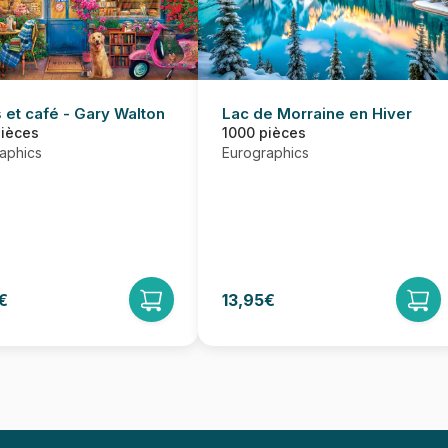
Lac de Morraine en Hiver
 et café - Gary Walton
1000 pièces
pièces
Eurographics
aphics
€
13,95€