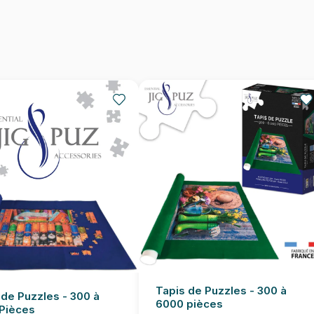
Provenance
EAN
Nombre de pièces
Dimensions
Tapis de Puzzles - 300 à
 de Puzzles - 300 à
6000 pièces
Pièces