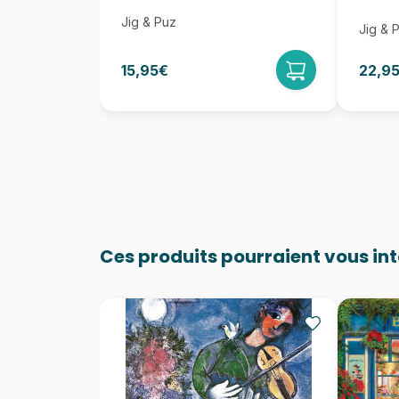
Jig & Puz
Jig & 
15,95€
22,9
Ces produits pourraient vous in