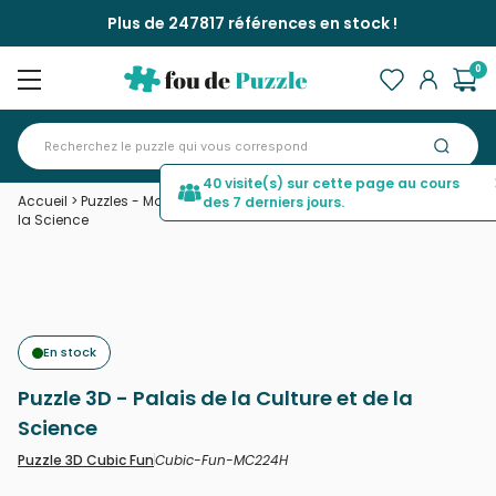
Plus de 247817 références en stock !
0
40 visite(s) sur cette page au cours
Accueil
>
Puzzles - Monuments
>
Puzzle 3D - Palais de la Culture et de
des 7 derniers jours.
la Science
En stock
Puzzle 3D - Palais de la Culture et de la
Science
Cubic-Fun-MC224H
Puzzle 3D Cubic Fun