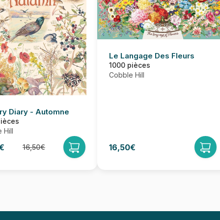
Le Langage Des Fleurs
1000 pièces
Cobble Hill
ry Diary - Automne
pièces
 Hill
€
16,50€
16,50€