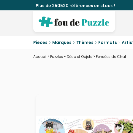
Plus de 250520 références en stock !
Pièces
Marques
Thèmes
Formats
Artis
Accueil
>
Puzzles - Déco et Objets
>
Pensées de Chat