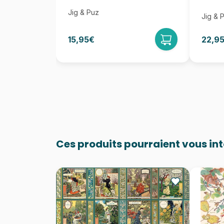
Jig & Puz
Jig & 
15,95€
22,9
Ces produits pourraient vous in