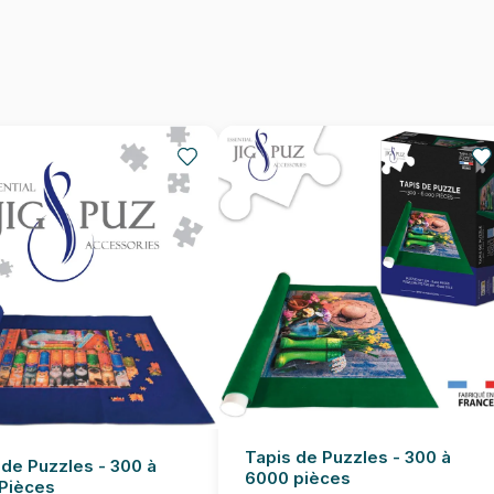
Provenance
EAN
Nombre de pièces
Dimensions
Tapis de Puzzles - 300 à
 de Puzzles - 300 à
6000 pièces
Pièces