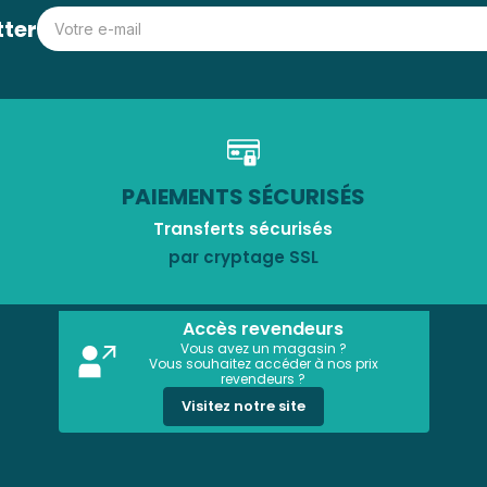
tter
PAIEMENTS SÉCURISÉS
Transferts sécurisés
par cryptage SSL
Accès revendeurs
Vous avez un magasin ?
Vous souhaitez accéder à nos prix
revendeurs ?
Visitez notre site