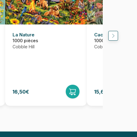
La Nature
Cactus Garden
1000 pièces
1000 pièces
Cobble Hill
Cobble Hill
16,50€
15,68€
16,50€