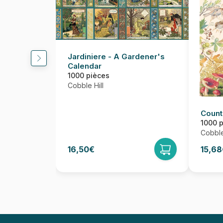
Jardiniere - A Gardener's
Calendar
1000 pièces
Cobble Hill
Count
1000 
Cobble
16,50€
15,68