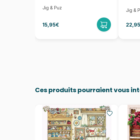
Jig & Puz
Jig & 
15,95€
22,9
Ces produits pourraient vous in