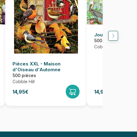
Jour de Plage
500 pièces
Cobble Hill
Pièces XXL - Maison
d'Oiseau d'Automne
500 pièces
Cobble Hill
14,95€
14,95€