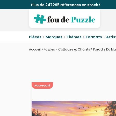
Plus de 247295 références en stock !
Pièces
Marques
Thèmes
Formats
Artis
Accueil
>
Puzzles - Cottages et Châlets
>
Paradis Du Ma
Nouveauté