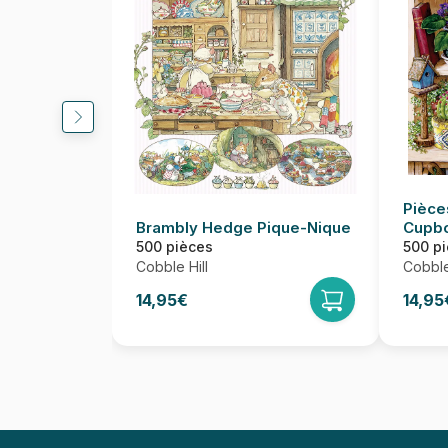
Pièce
Brambly Hedge Pique-Nique
Cupb
500 pièces
500 p
Cobble Hill
Cobble
14,95€
14,95