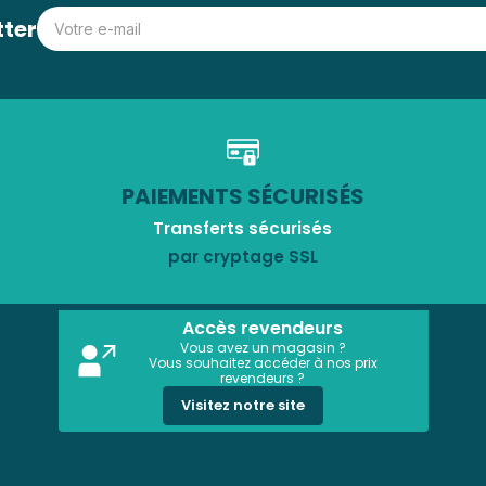
tter
PAIEMENTS SÉCURISÉS
Transferts sécurisés
par cryptage SSL
Accès revendeurs
Vous avez un magasin ?
Vous souhaitez accéder à nos prix
revendeurs ?
Visitez notre site