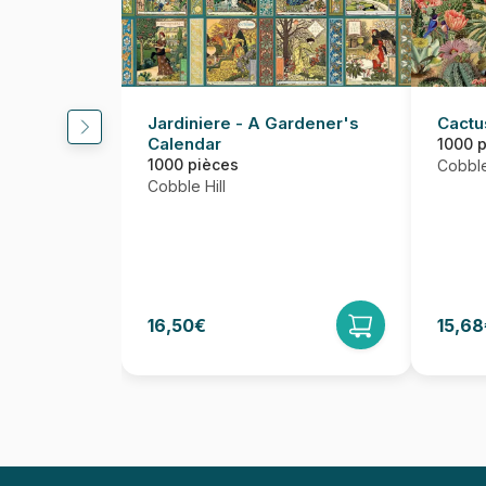
Jardiniere - A Gardener's
Cactu
Calendar
1000 
1000 pièces
Cobble
Cobble Hill
16,50€
15,68