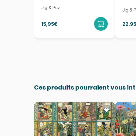
Jig & Puz
Jig & 
15,95€
22,9
Ces produits pourraient vous in