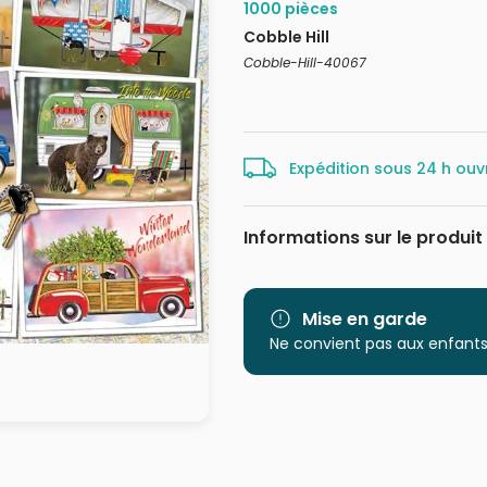
1000 pièces
Cobble Hill
Cobble-Hill-40067
Expédition sous 24 h ouv
Informations sur le produit
Marque
Catégorie
Mise en garde
Ne convient pas aux enfants
Age
Provenance
EAN