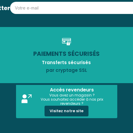
tter
PAIEMENTS SÉCURISÉS
Transferts sécurisés
par cryptage SSL
Accès revendeurs
Vous avez un magasin ?
Vous souhaitez accéder à nos prix
revendeurs ?
Visitez notre site