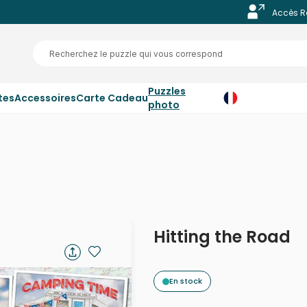
Accès R
Puzzles
tes
Accessoires
Carte Cadeau
photo
Hitting the Road
En stock