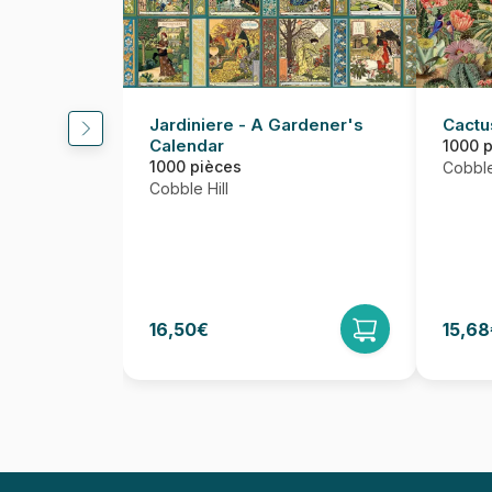
Jardiniere - A Gardener's
Cactu
Calendar
1000 
1000 pièces
Cobble
Cobble Hill
16,50€
15,68