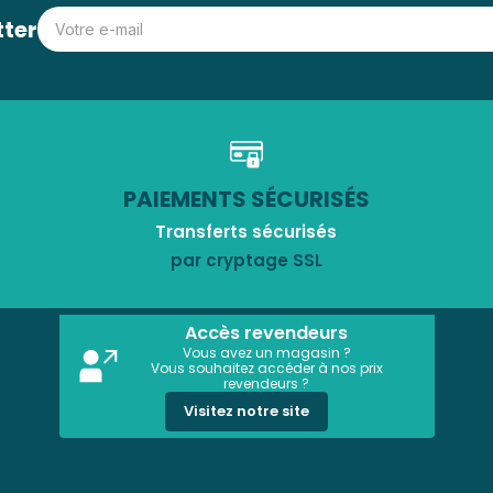
tter
PAIEMENTS SÉCURISÉS
Transferts sécurisés
par cryptage SSL
Accès revendeurs
Vous avez un magasin ?
Vous souhaitez accéder à nos prix
revendeurs ?
Visitez notre site