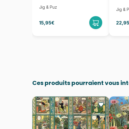
Jig & Puz
Jig & 
15,95€
22,9
Ces produits pourraient vous in