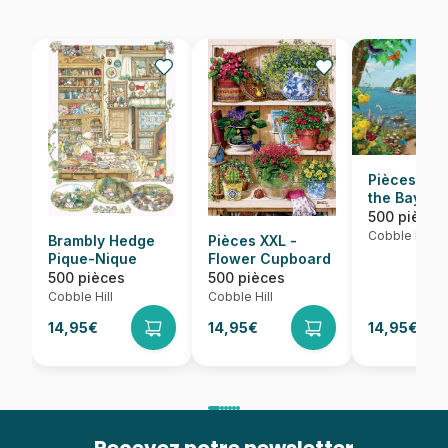
Pièces XXL
the Bay
500 pièces
Cobble Hill
Brambly Hedge
Pièces XXL -
Pique-Nique
Flower Cupboard
500 pièces
500 pièces
Cobble Hill
Cobble Hill
14,95€
14,95€
14,95€