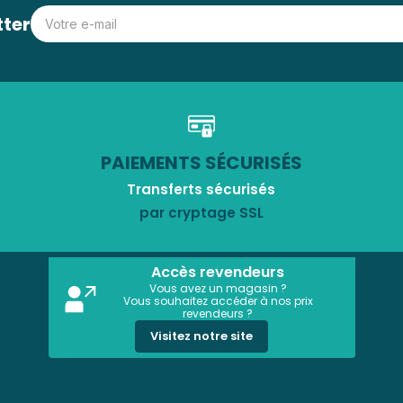
tter
PAIEMENTS SÉCURISÉS
Transferts sécurisés
par cryptage SSL
Accès revendeurs
Vous avez un magasin ?
Vous souhaitez accéder à nos prix
revendeurs ?
Visitez notre site