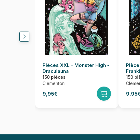
Pièces XXL - Monster High -
Pièce
Draculauna
Frank
150 pièces
150 pi
Clementoni
Clemen
9,95€
9,95