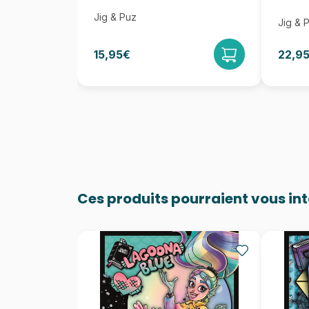
Jig & Puz
Jig & 
15,95€
22,9
Ces produits pourraient vous in