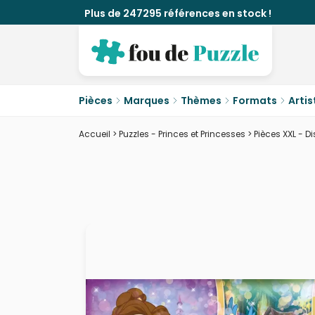
Plus de 247295 références en stock !
Pièces
Marques
Thèmes
Formats
Artis
Accueil
>
Puzzles - Princes et Princesses
>
Pièces XXL - D