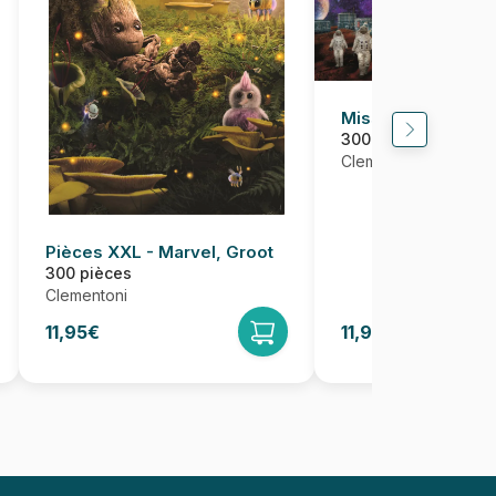
Mission Spaciale
300 pièces
Clementoni
Pièces XXL - Marvel, Groot
300 pièces
Clementoni
11,95€
11,95€