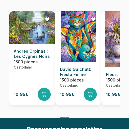
Andres Orpinas :
Les Cygnes Noirs
1500 pièces
Castorland
David Galchutt:
Fiesta Féline
Fleurs de L
1500 pièces
1500 pièce
Castorland
Castorland
10,95€
10,95€
10,95€