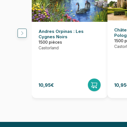
Châte
Andres Orpinas : Les
Polog
Cygnes Noirs
1500 
1500 pièces
Castor
Castorland
10,95€
10,95