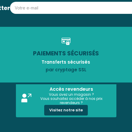
tter
PAIEMENTS SÉCURISÉS
Transferts sécurisés
par cryptage SSL
Accès revendeurs
Vous avez un magasin ?
Vous souhaitez accéder à nos prix
revendeurs ?
Visitez notre site