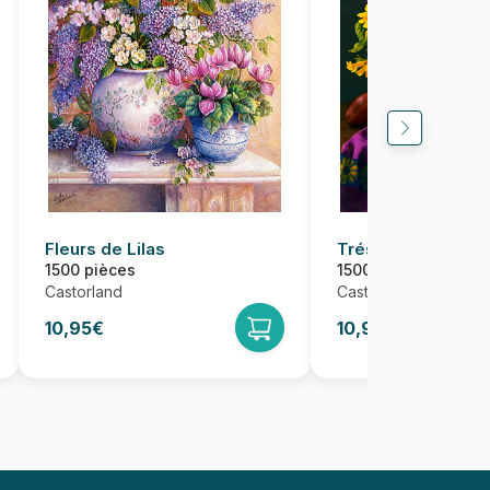
Fleurs de Lilas
Trésors d'Automn
1500 pièces
1500 pièces
Castorland
Castorland
10,95€
10,95€