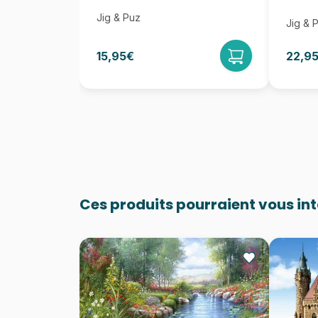
Jig & Puz
Jig & 
15,95€
22,9
Ces produits pourraient vous in