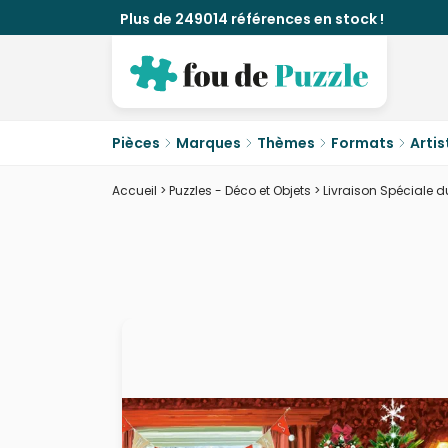
Plus de 249014 références en stock !
Pièces
Marques
Thèmes
Formats
Artis
Accueil
>
Puzzles - Déco et Objets
>
Livraison Spéciale d