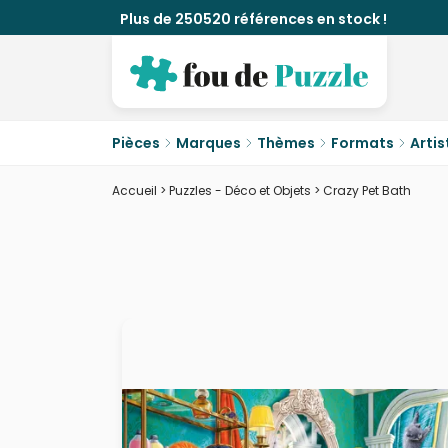
Plus de 250520 références en stock !
Pièces
Marques
Thèmes
Formats
Artis
Accueil
>
Puzzles - Déco et Objets
>
Crazy Pet Bath