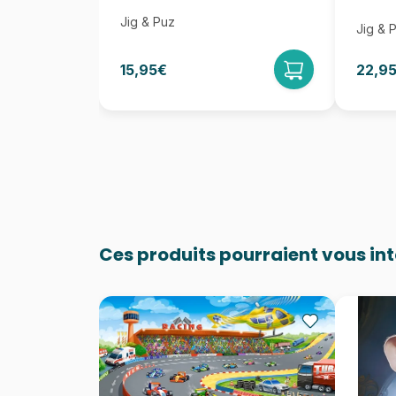
Jig & Puz
Jig & 
15,95€
22,9
Ces produits pourraient vous in