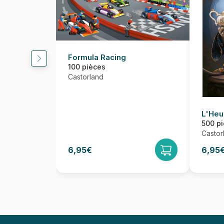
Formula Racing
100 pièces
Castorland
L'Heu
500 p
Castor
6,95€
6,95