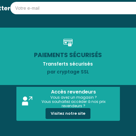
tter
PAIEMENTS SÉCURISÉS
Transferts sécurisés
par cryptage SSL
Accès revendeurs
Vous avez un magasin ?
Vous souhaitez accéder à nos prix
revendeurs ?
Visitez notre site