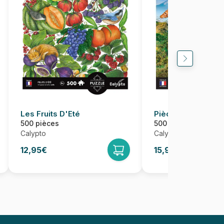
Les Fruits D'Eté
Pièces XXL - Gira
500 pièces
500 pièces
Calypto
Calypto
12,95€
15,95€