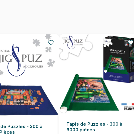
Provenance
EAN
Nombre de pièces
Dimensions
Tapis de Puzzles - 300 à
 de Puzzles - 300 à
6000 pièces
Pièces