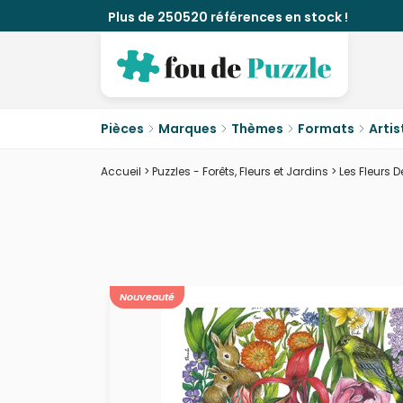
Plus de 250520 références en stock !
Pièces
Marques
Thèmes
Formats
Artis
Accueil
>
Puzzles - Forêts, Fleurs et Jardins
>
Les Fleurs 
Nouveauté