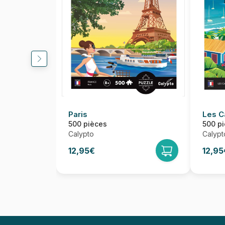
Paris
Les C
500 pièces
500 p
Calypto
Calypt
12,95€
12,95