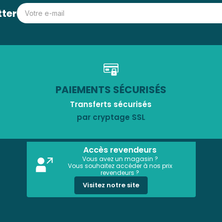
tter
PAIEMENTS SÉCURISÉS
Transferts sécurisés
par cryptage SSL
Accès revendeurs
Vous avez un magasin ?
Vous souhaitez accéder à nos prix
revendeurs ?
Visitez notre site