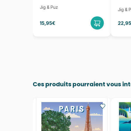
Jig & Puz
Jig & 
15,95€
22,9
Ces produits pourraient vous in