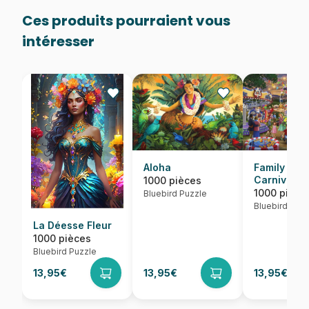
Ces produits pourraient vous
intéresser
Aloha
Family Fun
Carnival
1000 pièces
1000 pièce
Bluebird Puzzle
Bluebird Puzz
La Déesse Fleur
1000 pièces
Bluebird Puzzle
13,95€
13,95€
13,95€