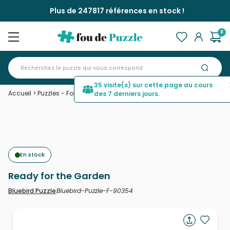
Plus de 247817 références en stock !
0
35 visite(s) sur cette page au cours
Accueil
>
Puzzles - Forêts, Fleurs et Jardins
>
Ready for the Garden
des 7 derniers jours.
En stock
Ready for the Garden
Bluebird-Puzzle-F-90354
Bluebird Puzzle