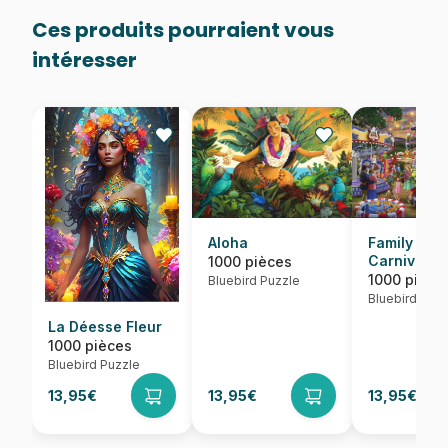
Ces produits pourraient vous
intéresser
Aloha
Family Fun
Carnival
1000 pièces
1000 pièce
Bluebird Puzzle
Bluebird Puzz
La Déesse Fleur
1000 pièces
Bluebird Puzzle
13,95€
13,95€
13,95€