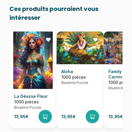
Ces produits pourraient vous
intéresser
Aloha
Family Fun
Carnival
1000 pièces
1000 pièce
Bluebird Puzzle
Bluebird Puzz
La Déesse Fleur
1000 pièces
Bluebird Puzzle
13,95€
13,95€
13,95€