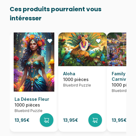
Ces produits pourraient vous
intéresser
Aloha
Family Fun
Carnival
1000 pièces
1000 pièce
Bluebird Puzzle
Bluebird Puzz
La Déesse Fleur
1000 pièces
Bluebird Puzzle
13,95€
13,95€
13,95€