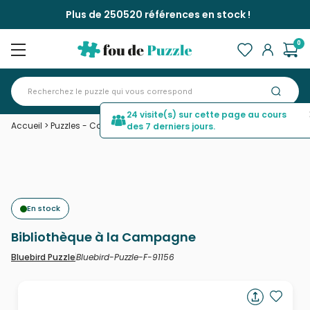
Plus de 250520 références en stock !
0
24 visite(s) sur cette page au cours
Accueil
>
Puzzles - Campagne
>
Bibliothèque à la Campagne
des 7 derniers jours.
En stock
Bibliothèque à la Campagne
Bluebird-Puzzle-F-91156
Bluebird Puzzle