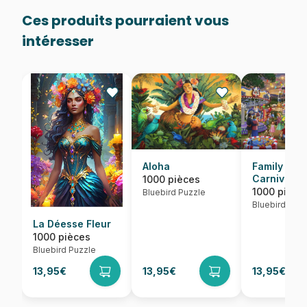
Ces produits pourraient vous
intéresser
Aloha
Family Fun
Carnival
1000 pièces
1000 pièce
Bluebird Puzzle
Bluebird Puzz
La Déesse Fleur
1000 pièces
Bluebird Puzzle
13,95€
13,95€
13,95€