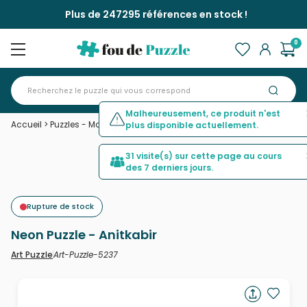
Plus de 247295 références en stock !
0
Malheureusement, ce produit n'est
Accueil
>
Puzzles - Monuments
>
Neon Puzzle - Anitkabir
plus disponible actuellement.
31 visite(s) sur cette page au cours
des 7 derniers jours.
Rupture de stock
Neon Puzzle - Anitkabir
Art-Puzzle-5237
Art Puzzle