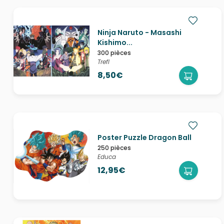
Ninja Naruto - Masashi
Kishimo...
300 pièces
Trefl
8,50€
Poster Puzzle Dragon Ball
250 pièces
Educa
12,95€