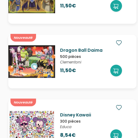
11,50€
Nouveauté
Dragon Ball Daima
500 pièces
Clementoni
11,50€
Nouveauté
Disney Kawaii
300 pièces
Educa
8,54€