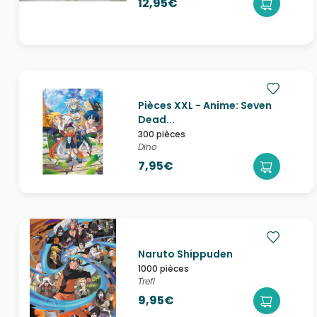
12,95€
Pièces XXL - Anime: Seven
Dead...
300 pièces
Dino
7,95€
Naruto Shippuden
1000 pièces
Trefl
9,95€