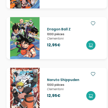
Dragon Ball Z
1000 pièces
Clementoni
12,95€
Naruto Shippuden
1000 pièces
Clementoni
12,95€