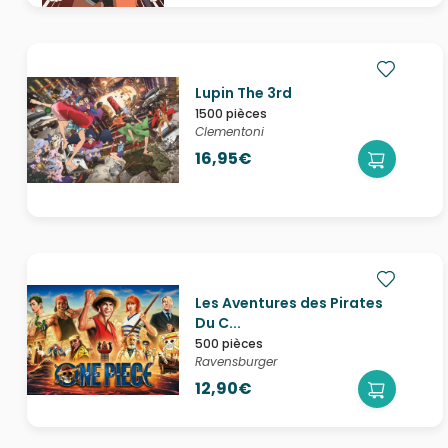
Lupin The 3rd
1500 pièces
Clementoni
16,95€
Les Aventures des Pirates
Du C...
500 pièces
Ravensburger
12,90€