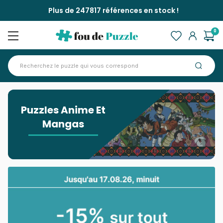
Plus de 247817 références en stock !
0
Accueil
>
Puzzles Anime Et Mangas
Puzzles Anime Et
Mangas