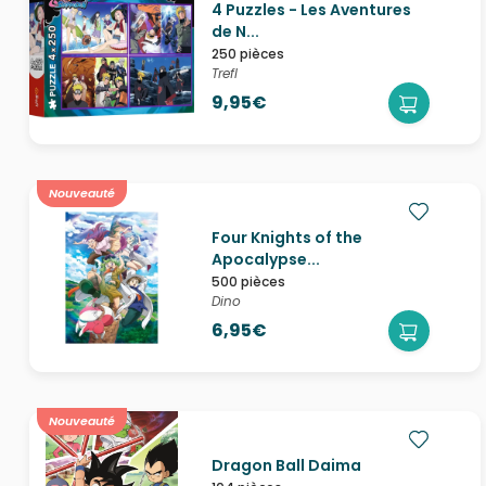
4 Puzzles - Les Aventures
de N...
250 pièces
Trefl
9,95€
Nouveauté
Four Knights of the
Apocalypse...
500 pièces
Dino
6,95€
Nouveauté
Dragon Ball Daima