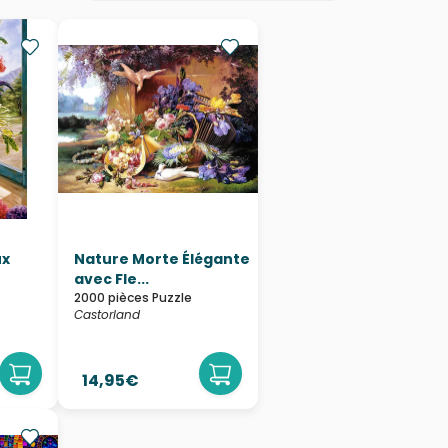
ux
Nature Morte Élégante
avec Fle...
2000 pièces Puzzle
Castorland
14,95€