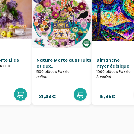
rte Lilas
Nature Morte aux Fruits
Dimanche
Puzzle
et aux...
Psychédélique
500 pièces Puzzle
1000 pièces Puzzle
eeBoo
SunsOut
21,44€
15,95€