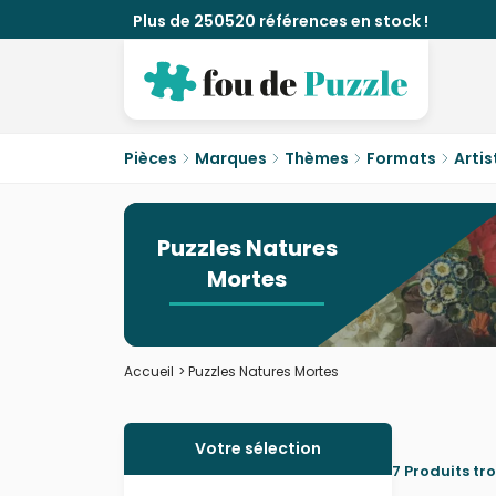
Plus de 250520 références en stock !
Pièces
Marques
Thèmes
Formats
Artis
Puzzles Natures
Mortes
Accueil
>
Puzzles Natures Mortes
Votre sélection
7 Produits tr