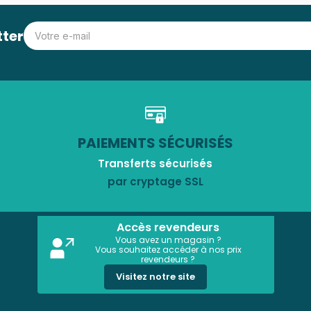
tter
PAIEMENTS SÉCURISÉS
Transferts sécurisés
par cryptage SSL
Accès revendeurs
Vous avez un magasin ?
Vous souhaitez accéder à nos prix
revendeurs ?
Visitez notre site