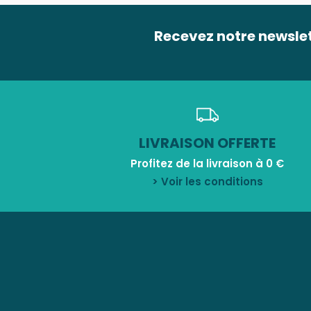
Recevez notre newsle
LIVRAISON OFFERTE
Profitez de la livraison à 0 €
> Voir les conditions