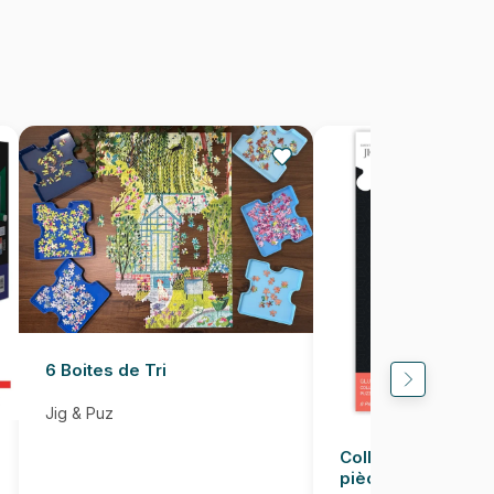
5900511120790
1000 pièces
68 x 48 cm
6 Boites de Tri
Jig & Puz
Colle pour Puzzle
pièces