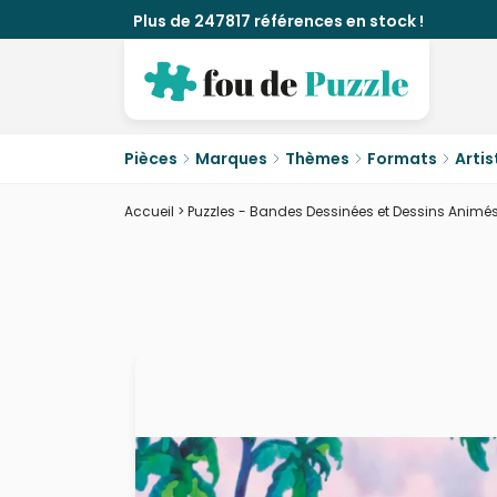
Plus de 247817 références en stock !
Pièces
Marques
Thèmes
Formats
Artis
Accueil
>
Puzzles - Bandes Dessinées et Dessins Animé