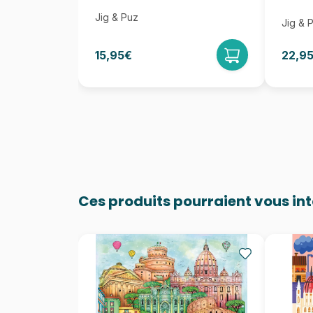
Jig & Puz
Jig & 
15,95€
22,9
Ces produits pourraient vous in