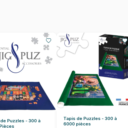
EAN
Nombre de pièces
Dimensions
Tapis de Puzzles - 300 à
 de Puzzles - 300 à
6000 pièces
Pièces