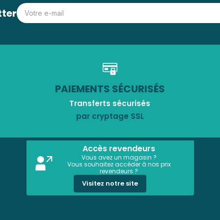
tter
PAIEMENTS SÉCURISÉS
Transferts sécurisés
par cryptage SSL
Accès revendeurs
Vous avez un magasin ?
Vous souhaitez accéder à nos prix
revendeurs ?
Visitez notre site