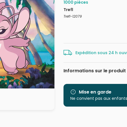
1000 pièces
Trefl
Trefl-12079
Expédition sous 24 h ouv
Informations sur le produit
Marque
Catégorie
Mise en garde
Ne convient pas aux enfants
Age
Provenance