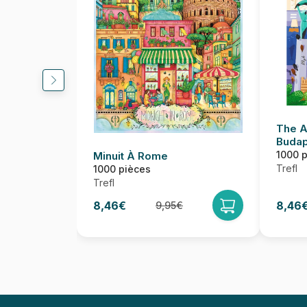
The Ar
Budap
1000 
Minuit À Rome
Trefl
1000 pièces
Trefl
8,46€
8,46
9,95€