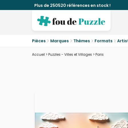
Plus de 250520 références en stock !
Pièces
Marques
Thèmes
Formats
Artis
Accueil
>
Puzzles - Villes et Villages
>
Paris