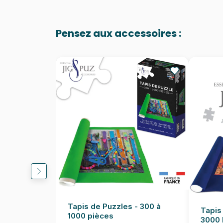
Pensez aux accessoires :
Tapis de Puzzles - 300 à
Tapis
1000 pièces
3000 