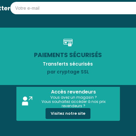
tter
PAIEMENTS SÉCURISÉS
Transferts sécurisés
par cryptage SSL
Accès revendeurs
Vous avez un magasin ?
Vous souhaitez accéder à nos prix
revendeurs ?
Visitez notre site