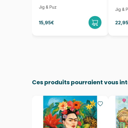
Jig & Puz
Jig & 
15,95€
22,9
Ces produits pourraient vous in