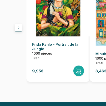
Frida Kahlo - Portrait de la
Jungle
1000 pièces
Minui
Trefl
1000 
Trefl
9,95€
8,46