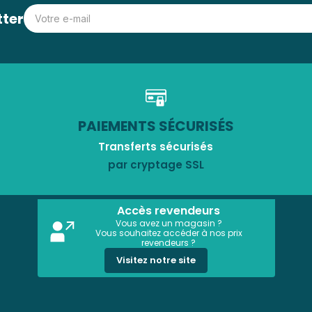
tter
PAIEMENTS SÉCURISÉS
Transferts sécurisés
par cryptage SSL
Accès revendeurs
Vous avez un magasin ?
Vous souhaitez accéder à nos prix
revendeurs ?
Visitez notre site