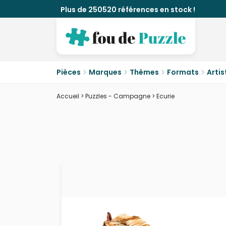
Plus de 250520 références en stock !
Pièces
Marques
Thèmes
Formats
Artis
Accueil
>
Puzzles - Campagne
>
Ecurie