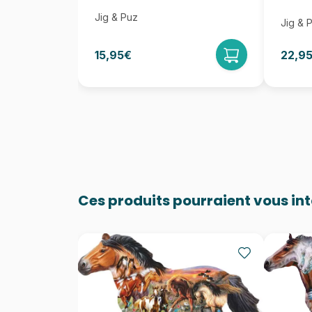
Jig & Puz
Jig & 
15,95€
22,9
Ces produits pourraient vous in