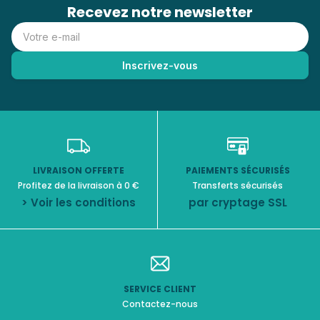
Recevez notre newsletter
LIVRAISON OFFERTE
PAIEMENTS SÉCURISÉS
Profitez de la livraison à 0 €
Transferts sécurisés
> Voir les conditions
par cryptage SSL
SERVICE CLIENT
Contactez-nous