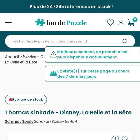
Plus de 247295 références en stock !
0
Malheureusement, ce produit n'est
Accueil
>
Puzzles - Contes et Légendes
>
Thomas Kinkade - Disney,
plus disponible actuellement.
La Belle et la Bête
62 visite(s) sur cette page au cours
des 7 derniers jours.
Rupture de stock
Thomas Kinkade - Disney, La Belle et la Bête
Schmidt-Spiele-59484
Schmidt Spiele