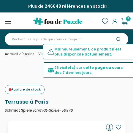
Plus de 246648 références en stock !
0
Malheureusement, ce produit n'est
Accueil
>
Puzzles - Villes et Villages
>
Terrasse à Paris
plus disponible actuellement.
25 visite(s) sur cette page au cours
des 7 derniers jours.
Rupture de stock
Terrasse à Paris
Schmidt-Spiele-58976
Schmidt Spiele