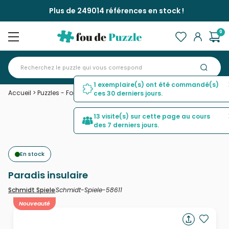
Plus de 249014 références en stock !
0
1 exemplaire(s) ont été commandé(s)
Accueil
>
Puzzles - Forêts, Fleurs et Jardins
>
Paradis insulaire
ces 30 derniers jours.
13 visite(s) sur cette page au cours
des 7 derniers jours.
En stock
Paradis insulaire
Schmidt-Spiele-58611
Schmidt Spiele
Nouveauté