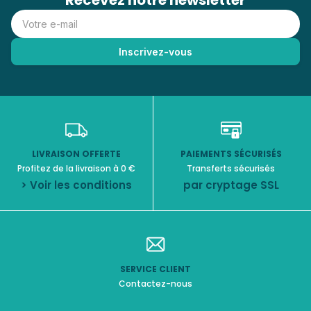
Recevez notre newsletter
LIVRAISON OFFERTE
PAIEMENTS SÉCURISÉS
Profitez de la livraison à 0 €
Transferts sécurisés
> Voir les conditions
par cryptage SSL
SERVICE CLIENT
Contactez-nous