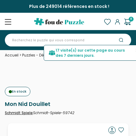
Plus de 249014 références en stock !
0
17 visite(s) sur cette page au cours
Accueil
>
Puzzles - Déco et Objets
>
Mon Nid Douillet
des 7 derniers jours.
En stock
Mon Nid Douillet
Schmidt-Spiele-59742
Schmidt Spiele