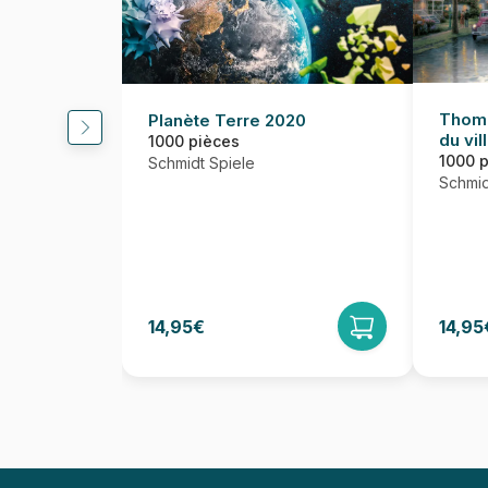
Thoma
Planète Terre 2020
du vil
1000 pièces
1000 
Schmidt Spiele
Schmid
14,95€
14,95