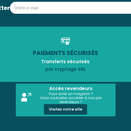
tter
PAIEMENTS SÉCURISÉS
Transferts sécurisés
par cryptage SSL
Accès revendeurs
Vous avez un magasin ?
Vous souhaitez accéder à nos prix
revendeurs ?
Visitez notre site