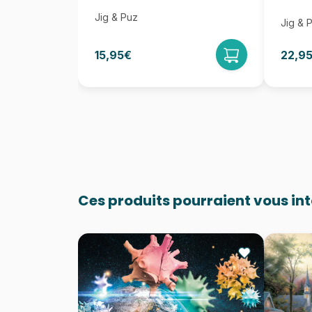
Jig & Puz
Jig & 
15,95€
22,9
Ces produits pourraient vous in