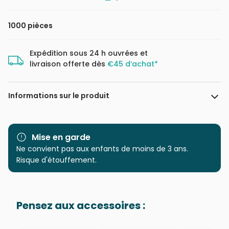
1000 pièces
Expédition sous 24 h ouvrées et
livraison offerte dès
€45 d’achat*
Informations sur le produit
Marque
Schmidt Spiele
Mise en garde
Catégorie
Ne convient pas aux enfants de moins de 3 ans.
Puzzles - Châteaux et
Palaces
Risque d'étouffement.
Age
Puzzle pour Adultes (500 à
48.000 pièces)
Pensez aux accessoires :
Provenance
Puzzles fabriqués en France