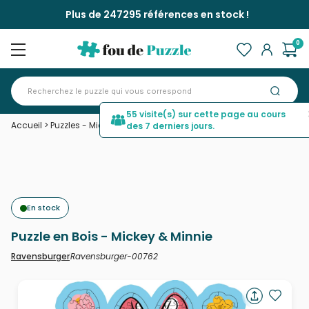
Plus de 247295 références en stock !
0
55 visite(s) sur cette page au cours
Accueil
>
Puzzles - Mickey et Minnie
>
Puzzle en Bois - Mickey & Minnie
des 7 derniers jours.
En stock
Puzzle en Bois - Mickey & Minnie
Ravensburger-00762
Ravensburger