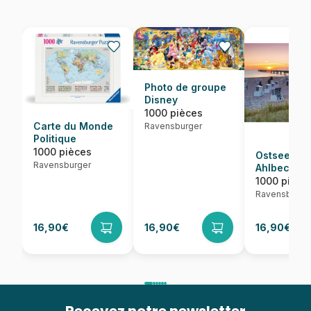
Photo de groupe
Disney
1000 pièces
Carte du Monde
Ravensburger
Politique
1000 pièces
Ostseebad
Ravensburger
Ahlbeck, 
1000 pièce
Ravensburge
16,90€
16,90€
16,90€