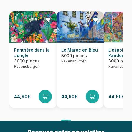
Panthère dans la
Le Maroc en Bleu
L'espoir de
Jungle
Pandore
3000 pièces
3000 pièces
3000 pièce
Ravensburger
Ravensburger
Ravensburge
44,90€
44,90€
44,90€