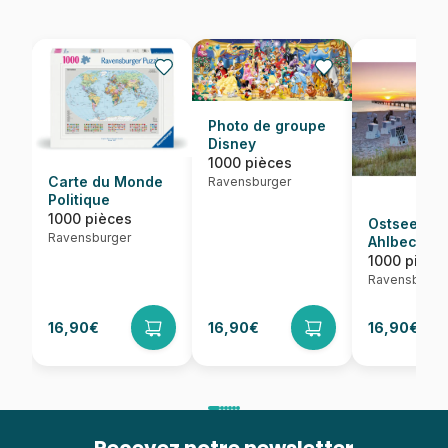
Photo de groupe
Disney
1000 pièces
Carte du Monde
Ravensburger
Politique
1000 pièces
Ostseebad
Ravensburger
Ahlbeck, 
1000 pièce
Ravensburge
16,90€
16,90€
16,90€