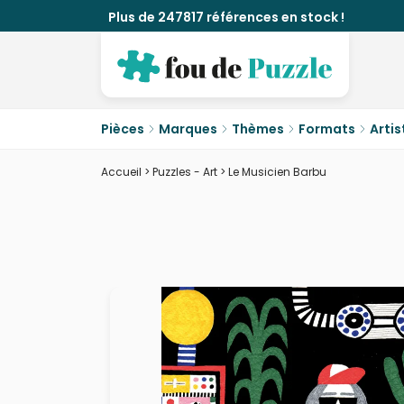
Plus de 247817 références en stock !
Pièces
Marques
Thèmes
Formats
Artis
Accueil
>
Puzzles - Art
>
Le Musicien Barbu