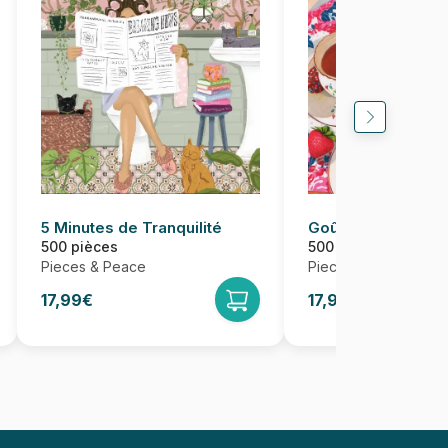
5 Minutes de Tranquilité
Goûter
500 pièces
500 pièces
Pieces & Peace
Pieces & Peace
17,99€
17,99€