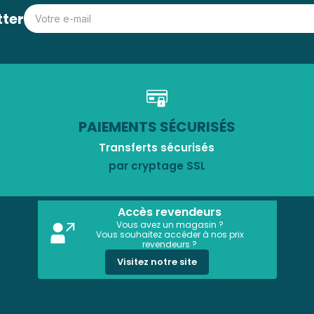
tter
PAIEMENTS SÉCURISÉS
Transferts sécurisés
par cryptage SSL
Accès revendeurs
Vous avez un magasin ?
Vous souhaitez accéder à nos prix
revendeurs ?
Visitez notre site