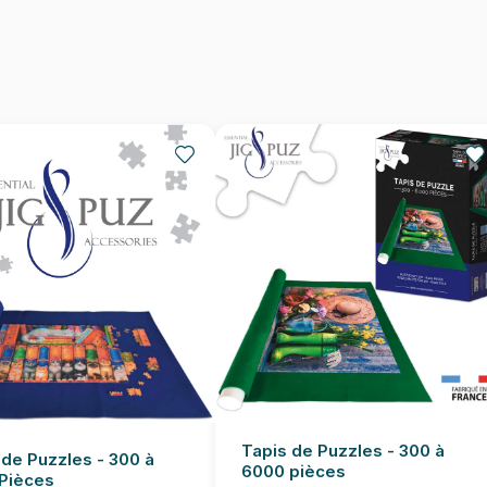
Provenance
EAN
Nombre de pièces
Dimensions
Tapis de Puzzles - 300 à
 de Puzzles - 300 à
6000 pièces
Pièces