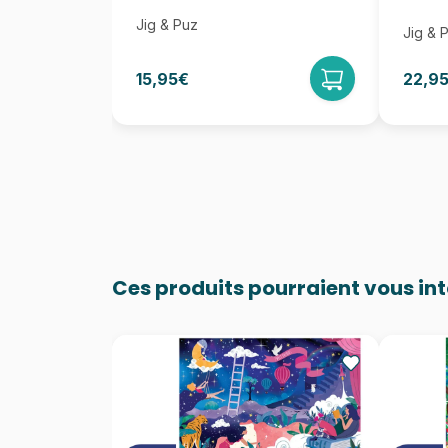
Jig & Puz
Jig & 
15,95€
22,9
Ces produits pourraient vous in