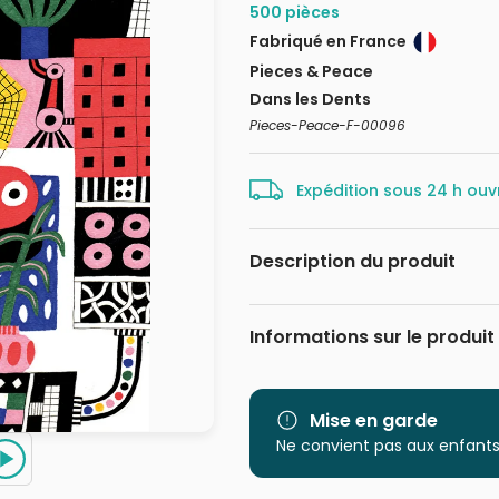
500 pièces
Fabriqué en France
Pieces & Peace
Dans les Dents
Pieces-Peace-F-00096
Expédition sous 24 h ouv
Description du produit
Dans les Dents
Informations sur le produit
Marque
Catégorie
Mise en garde
Ne convient pas aux enfants
Age