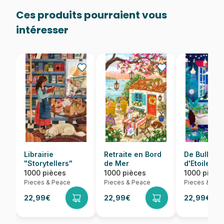
Ces produits pourraient vous
intéresser
Librairie
Retraite en Bord
De Bulles e
"Storytellers"
de Mer
d'Etoiles
1000 pièces
1000 pièces
1000 pièce
Pieces & Peace
Pieces & Peace
Pieces & Pea
22,99€
22,99€
22,99€