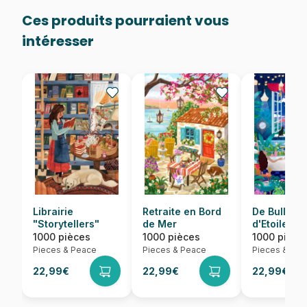
Ces produits pourraient vous
intéresser
Librairie
Retraite en Bord
De Bulles e
"Storytellers"
de Mer
d'Etoiles
1000 pièces
1000 pièces
1000 pièce
Pieces & Peace
Pieces & Peace
Pieces & Pea
22,99€
22,99€
22,99€