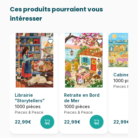
Ces produits pourraient vous
intéresser
Cabines de
1000 pièce
Pieces & Pea
Librairie
Retraite en Bord
"Storytellers"
de Mer
1000 pièces
1000 pièces
Pieces & Peace
Pieces & Peace
22,99€
22,99€
22,99€