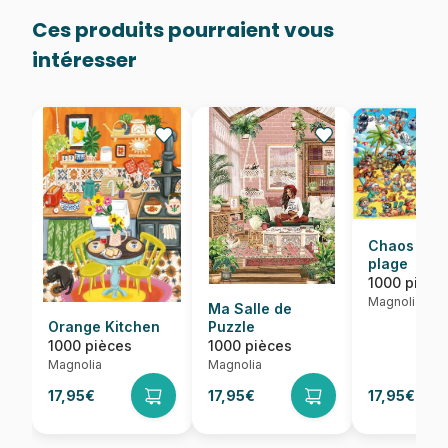
Ces produits pourraient vous
intéresser
Chaos sur 
plage
1000 pièce
Magnolia
Ma Salle de
Orange Kitchen
Puzzle
1000 pièces
1000 pièces
Magnolia
Magnolia
17,95€
17,95€
17,95€