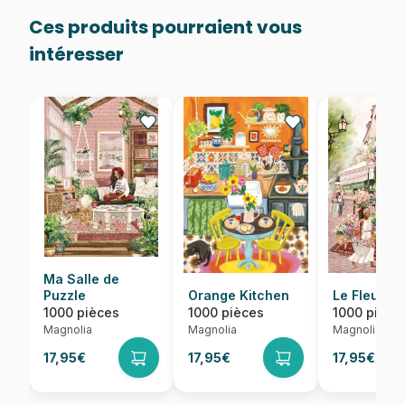
Ces produits pourraient vous
intéresser
Ma Salle de
Puzzle
Orange Kitchen
Le Fleurist
1000 pièces
1000 pièces
1000 pièce
Magnolia
Magnolia
Magnolia
17,95€
17,95€
17,95€