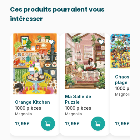
Ces produits pourraient vous
intéresser
Chaos sur 
plage
1000 pièce
Magnolia
Ma Salle de
Orange Kitchen
Puzzle
1000 pièces
1000 pièces
Magnolia
Magnolia
17,95€
17,95€
17,95€