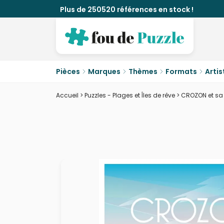
Plus de 250520 références en stock !
Pièces
Marques
Thèmes
Formats
Artis
Accueil
>
Puzzles - Plages et Îles de rêve
>
CROZON et sa