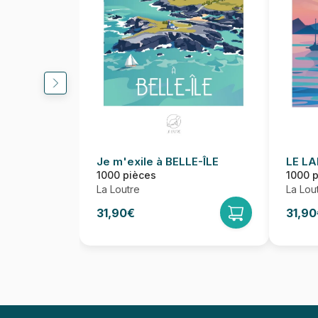
Je m'exile à BELLE-ÎLE
LE L
1000 pièces
1000 
La Loutre
La Lou
31,90€
31,90