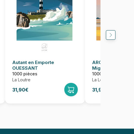
Autant en Emporte
ARCACHON, Mon 
OUESSANT
Mignon
1000 pièces
1000 pièces
La Loutre
La Loutre
31,90€
31,90€