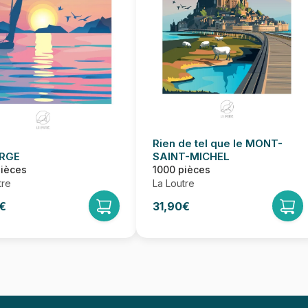
Rien de tel que le MONT-
ARGE
SAINT-MICHEL
pièces
1000 pièces
tre
La Loutre
€
31,90€