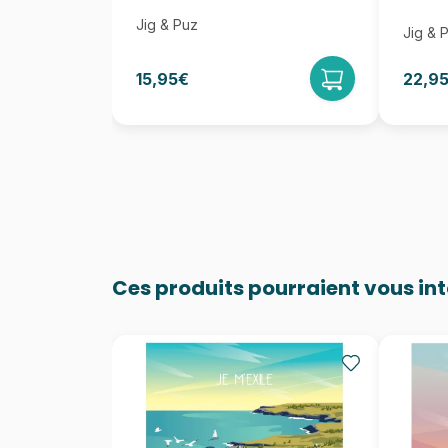
Jig & Puz
Jig & 
15,95€
22,9
Ces produits pourraient vous in