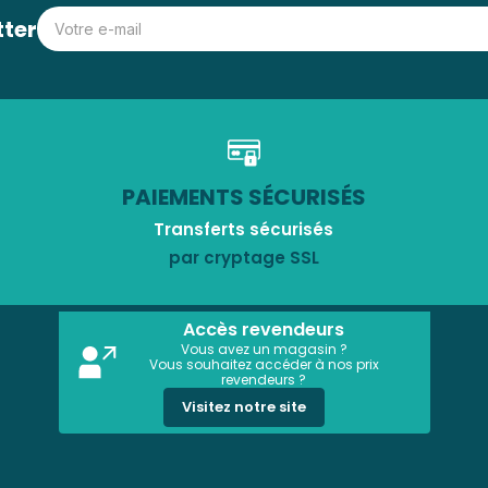
tter
PAIEMENTS SÉCURISÉS
Transferts sécurisés
par cryptage SSL
Accès revendeurs
Vous avez un magasin ?
Vous souhaitez accéder à nos prix
revendeurs ?
Visitez notre site